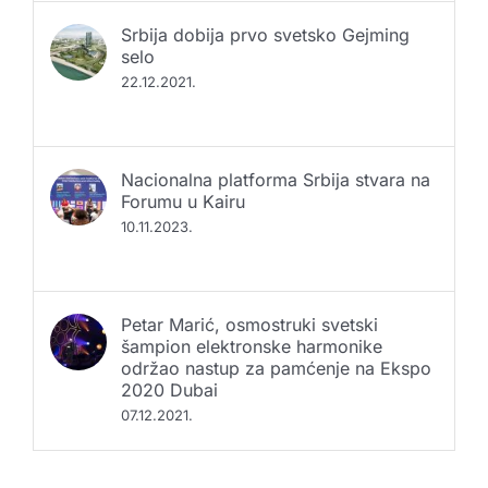
Srbija dobija prvo svetsko Gejming
selo
22.12.2021.
Nacionalna platforma Srbija stvara na
Forumu u Kairu
10.11.2023.
Petar Marić, osmostruki svetski
šampion elektronske harmonike
održao nastup za pamćenje na Ekspo
2020 Dubai
07.12.2021.