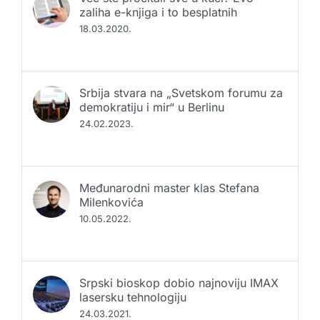
zaliha e-knjiga i to besplatnih
18.03.2020.
Srbija stvara na „Svetskom forumu za
demokratiju i mir“ u Berlinu
24.02.2023.
Međunarodni master klas Stefana
Milenkovića
10.05.2022.
Srpski bioskop dobio najnoviju IMAX
lasersku tehnologiju
24.03.2021.