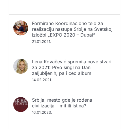
Formirano Koordinaciono telo za
realizaciju nastupa Srbije na Svetskoj
izložbi „EXPO 2020 – Dubai“
21.01.2021.
Lena Kovačević spremila nove stvari
za 2021: Prvo singl na Dan
zaljubljenih, pa i ceo album
14.02.2021.
Srbija, mesto gde je rođena
civilizacija – mit ili istina?
16.01.2023.