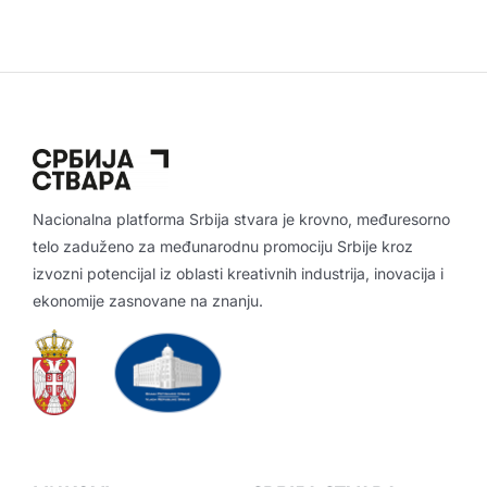
Nacionalna platforma Srbija stvara je krovno, međuresorno
telo zaduženo za međunarodnu promociju Srbije kroz
izvozni potencijal iz oblasti kreativnih industrija, inovacija i
ekonomije zasnovane na znanju.