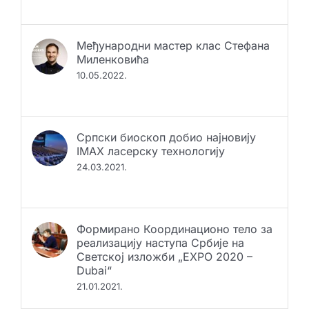
Међународни мастер клас Стефана
Миленковића
10.05.2022.
Српски биоскоп добио најновију
IMAX ласерску технологију
24.03.2021.
Формирано Координационо тело за
реализацију наступа Србије на
Светској изложби „EXPO 2020 –
Dubai“
21.01.2021.