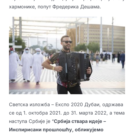
хармонике, попут Фредерика Дешама.
Светска изложба – Експо 2020 Дубаи, одржава
се од 1. октобра 2021. до 31. марта 2022, а тема
наступа Србије је “
Србија ствара идеје –
Инспирисани прошлошћу, обликујемо