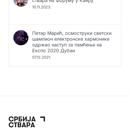
ствара на Форуму у Каиру
10.11.2023.
Петар Марић, осмоструки светски
шампион електронске хармонике
одржао наступ за памћење на
Експо 2020 Дубаи
07.12.2021.