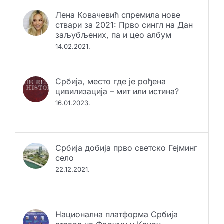
Лена Ковачевић спремила нове
ствари за 2021: Прво сингл на Дан
заљубљених, па и цео албум
14.02.2021.
Србија, место где је рођена
цивилизација – мит или истина?
16.01.2023.
Србија добија прво светско Гејминг
село
22.12.2021.
Национална платформа Србија