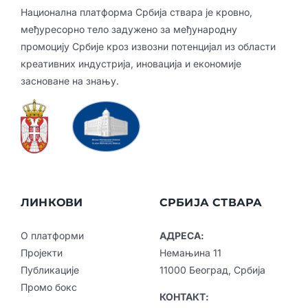
Национална платформа Србија ствара је кровно,
међуресорно тело задужено за међународну
промоцију Србије кроз извозни потенцијал из области
креативних индустрија, иновација и економије
засноване на знању.
ЛИНКОВИ
СРБИЈА СТВАРА
О платформи
АДРЕСА:
Пројекти
Немањина 11
Публикације
11000 Београд, Србија
Промо бокс
КОНТАКТ: