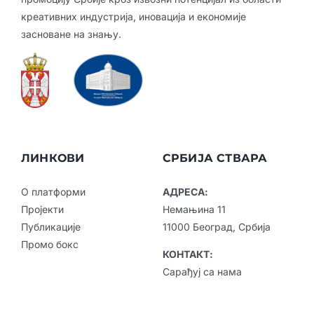
креативних индустрија, иновација и економије
засноване на знању.
ЛИНКОВИ
СРБИЈА СТВАРА
О платформи
АДРЕСА:
Пројекти
Немањина 11
Публикације
11000 Београд, Србија
Промо бокс
КОНТАКТ:
Сарађуј са нама