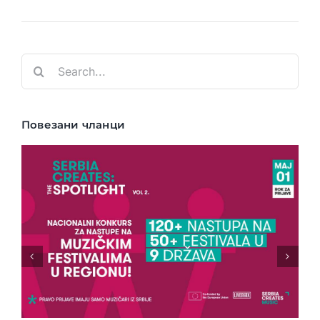
Search
for:
Повезани чланци