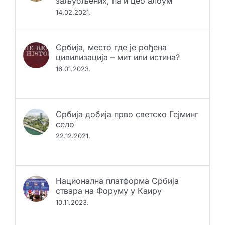
заљубљених, па и цео албум
14.02.2021.
Србија, место где је рођена
цивилизација – мит или истина?
16.01.2023.
Србија добија прво светско Гејминг
село
22.12.2021.
Национална платформа Србија
ствара на Форуму у Каиру
10.11.2023.