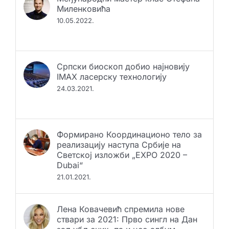
Миленковића
10.05.2022.
Српски биоскоп добио најновију
IMAX ласерску технологију
24.03.2021.
Формирано Координационо тело за
реализацију наступа Србије на
Светској изложби „EXPO 2020 –
Dubai“
21.01.2021.
Лена Ковачевић спремила нове
ствари за 2021: Прво сингл на Дан