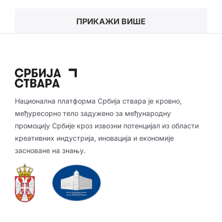
ПРИКАЖИ ВИШЕ
Национална платформа Србија ствара је кровно,
међуресорно тело задужено за међународну
промоцију Србије кроз извозни потенцијал из области
креативних индустрија, иновација и економије
засноване на знању.