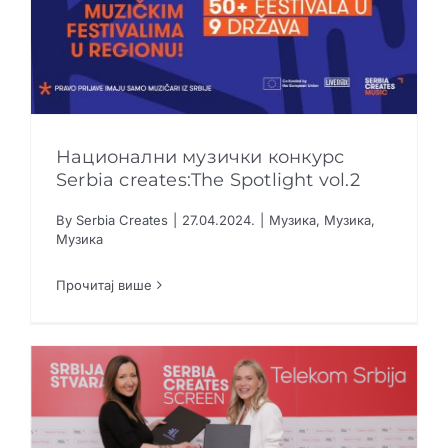
Национални музички конкурс
Serbia creates:The Spotlight vol.2
By
Serbia Creates
|
27.04.2024.
|
Музика
,
Музика
,
Национални музички конкурс Serbia
Музика
creates:The Spotlight vol.2
Музика
Музика
Музика
Прочитај више