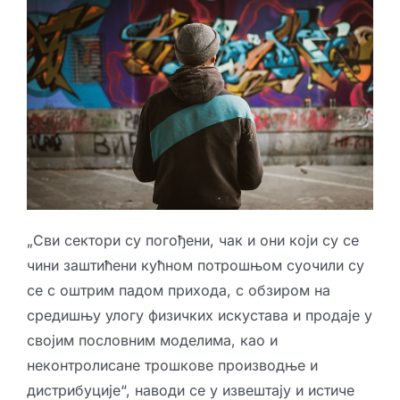
„Сви сектори су погођени, чак и они који су се
чини заштићени кућном потрошњом суочили су
се с оштрим падом прихода, с обзиром на
средишњу улогу физичких искустава и продаје у
својим пословним моделима, као и
неконтролисане трошкове производње и
дистрибуције“, наводи се у извештају и истиче