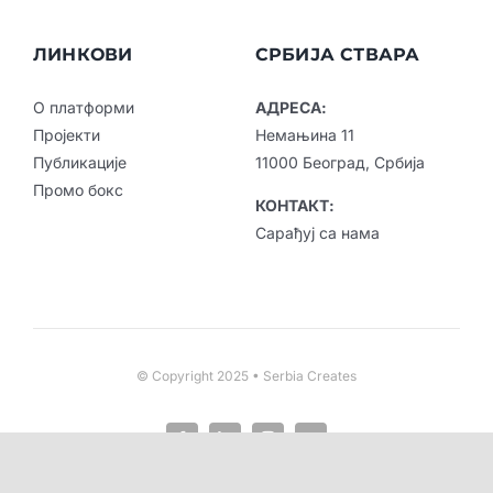
ЛИНКОВИ
СРБИЈА СТВАРА
О платформи
АДРЕСА:
Пројекти
Немањина 11
Публикације
11000 Београд, Србија
Промо бокс
КОНТАКТ:
Сарађуј са нама
© Copyright 2025 • Serbia Creates