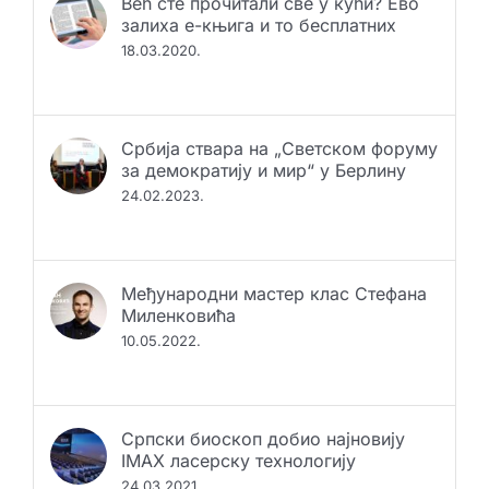
Већ сте прочитали све у кући? Ево
залиха е-књига и то бесплатних
18.03.2020.
Србија ствара на „Светском форуму
за демократију и мир“ у Берлину
24.02.2023.
Међународни мастер клас Стефана
Миленковића
10.05.2022.
Српски биоскоп добио најновију
IMAX ласерску технологију