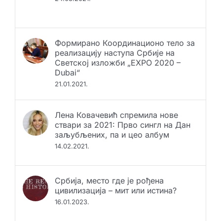
24.03.2021.
Формирано Координационо тело за
реализацију наступа Србије на
Светској изложби „EXPO 2020 –
Dubai“
21.01.2021.
Лена Ковачевић спремила нове
ствари за 2021: Прво сингл на Дан
заљубљених, па и цео албум
14.02.2021.
Србија, место где је рођена
цивилизација – мит или истина?
16.01.2023.