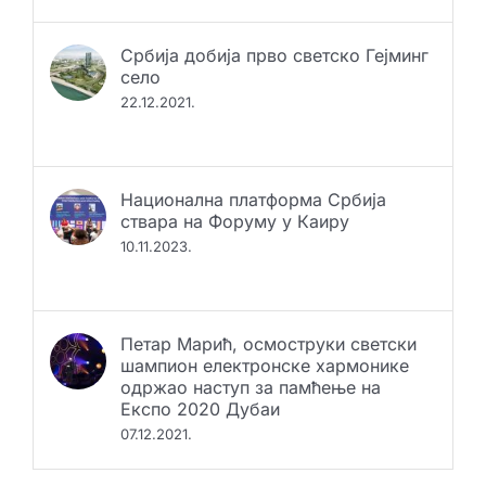
Србија добија прво светско Гејминг
село
22.12.2021.
Национална платформа Србија
ствара на Форуму у Каиру
10.11.2023.
Петар Марић, осмоструки светски
шампион електронске хармонике
одржао наступ за памћење на
Експо 2020 Дубаи
07.12.2021.