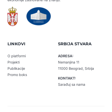
LINKOVI
SRBIJA STVARA
O platformi
ADRESA:
Projekti
Nemanjina 11
Publikacije
11000 Beograd, Srbija
Promo boks
KONTAKT:
Sarađuj sa nama