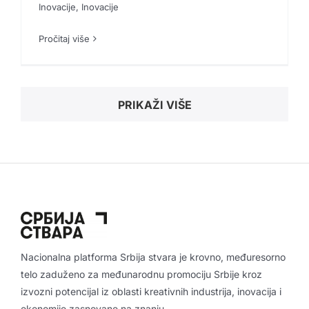
Inovacije
Inovacije
Inovacije
Inovacije
Inovacije
,
Inovacije
Pročitaj više
PRIKAŽI VIŠE
Nacionalna platforma Srbija stvara je krovno, međuresorno
telo zaduženo za međunarodnu promociju Srbije kroz
izvozni potencijal iz oblasti kreativnih industrija, inovacija i
ekonomije zasnovane na znanju.