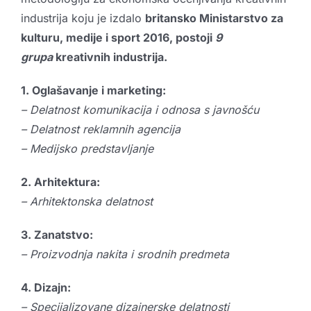
industrija koju je izdalo
britansko Ministarstvo za
kulturu, medije i sport 2016, postoji
9
grupa
kreativnih industrija.
1. Oglašavanje i marketing:
– Delatnost komunikacija i odnosa s javnošću
– Delatnost reklamnih agencija
– Medijsko predstavljanje
2. Arhitektura:
– Arhitektonska delatnost
3. Zanatstvo:
– Proizvodnja nakita i srodnih predmeta
4. Dizajn:
– Specijalizovane dizajnerske delatnosti