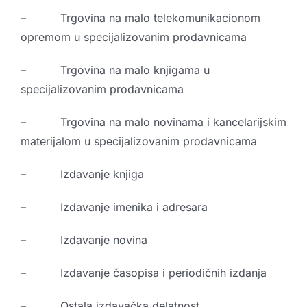
– Trgovina na malo telekomunikacionom
opremom u specijalizovanim prodavnicama
– Trgovina na malo knjigama u
specijalizovanim prodavnicama
– Trgovina na malo novinama i kancelarijskim
materijalom u specijalizovanim prodavnicama
– Izdavanje knjiga
– Izdavanje imenika i adresara
– Izdavanje novina
– Izdavanje časopisa i periodičnih izdanja
– Ostala izdavačka delatnost