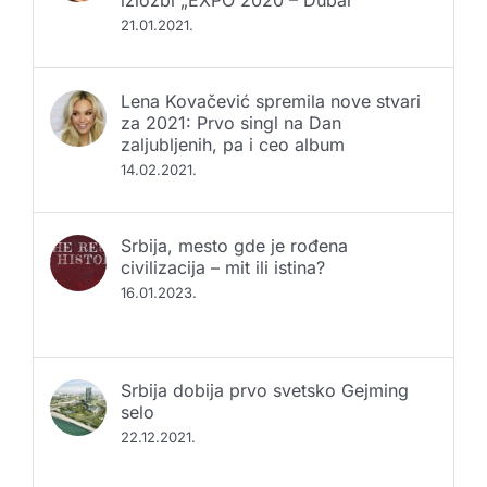
izložbi „EXPO 2020 – Dubai“
21.01.2021.
Lena Kovačević spremila nove stvari
za 2021: Prvo singl na Dan
zaljubljenih, pa i ceo album
14.02.2021.
Srbija, mesto gde je rođena
civilizacija – mit ili istina?
16.01.2023.
Srbija dobija prvo svetsko Gejming
selo
22.12.2021.