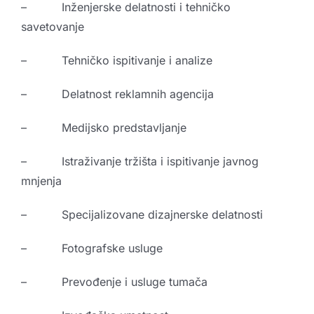
– Inženjerske delatnosti i tehničko
savetovanje
– Tehničko ispitivanje i analize
– Delatnost reklamnih agencija
– Medijsko predstavljanje
– Istraživanje tržišta i ispitivanje javnog
mnjenja
– Specijalizovane dizajnerske delatnosti
– Fotografske usluge
– Prevođenje i usluge tumača