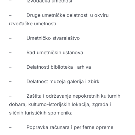
– Izvođačka umetnost
– Druge umetničke delatnosti u okviru
izvođačke umetnosti
– Umetničko stvaralaštvo
– Rad umetničkih ustanova
– Delatnosti biblioteka i arhiva
– Delatnost muzeja galerija i zbirki
– Zaštita i održavanje nepokretnih kulturnih
dobara, kulturno-istorijskih lokacija, zgrada i
sličnih turističkih spomenika
– Popravka računara i periferne opreme