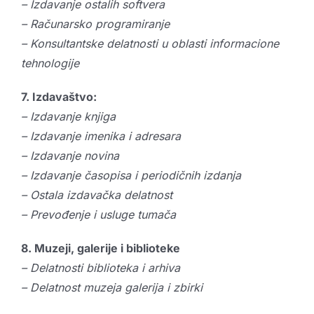
– Izdavanje ostalih softvera
– Računarsko programiranje
– Konsultantske delatnosti u oblasti informacione
tehnologije
7. Izdavaštvo:
– Izdavanje knjiga
– Izdavanje imenika i adresara
– Izdavanje novina
– Izdavanje časopisa i periodičnih izdanja
– Ostala izdavačka delatnost
– Prevođenje i usluge tumača
8. Muzeji, galerije i biblioteke
– Delatnosti biblioteka i arhiva
– Delatnost muzeja galerija i zbirki