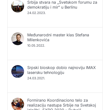
Srbija stvara na „Svetskom forumu za
demokratiju i mir“ u Berlinu
24.02.2023.
Međunarodni master klas Stefana
Milenkovića
10.05.2022.
Srpski bioskop dobio najnoviju IMAX
lasersku tehnologiju
24.03.2021.
Formirano Koordinaciono telo za
realizaciju nastupa Srbije na Svetskoj