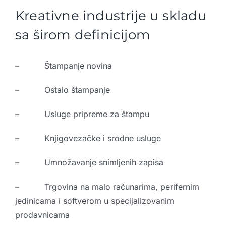
Kreativne industrije u skladu
sa širom definicijom
– Štampanje novina
– Ostalo štampanje
– Usluge pripreme za štampu
– Knjigovezačke i srodne usluge
– Umnožavanje snimljenih zapisa
– Trgovina na malo računarima, perifernim
jedinicama i softverom u specijalizovanim
prodavnicama