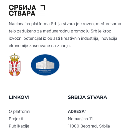
Nacionalna platforma Srbija stvara je krovno, međuresorno
telo zaduženo za međunarodnu promociju Srbije kroz
izvozni potencijal iz oblasti kreativnih industrija, inovacija i
ekonomije zasnovane na znanju.
LINKOVI
SRBIJA STVARA
O platformi
ADRESA:
Projekti
Nemanjina 11
Publikacije
11000 Beograd, Srbija