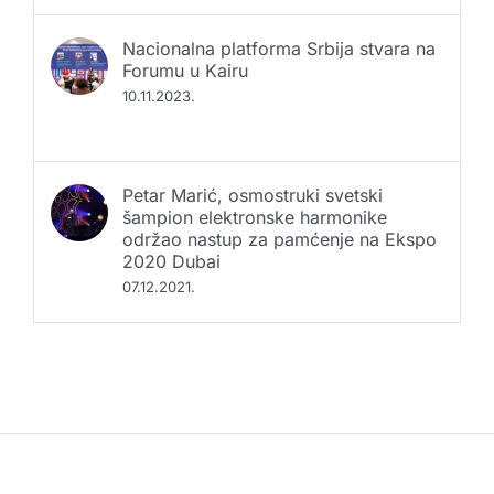
Nacionalna platforma Srbija stvara na
Forumu u Kairu
10.11.2023.
Petar Marić, osmostruki svetski
šampion elektronske harmonike
održao nastup za pamćenje na Ekspo
2020 Dubai
07.12.2021.