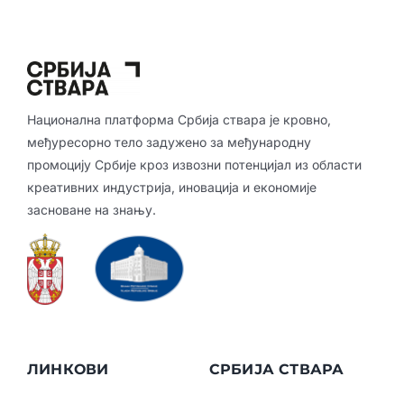
Национална платформа Србија ствара је кровно,
међуресорно тело задужено за међународну
промоцију Србије кроз извозни потенцијал из области
креативних индустрија, иновација и економије
засноване на знању.
ЛИНКОВИ
СРБИЈА СТВАРА