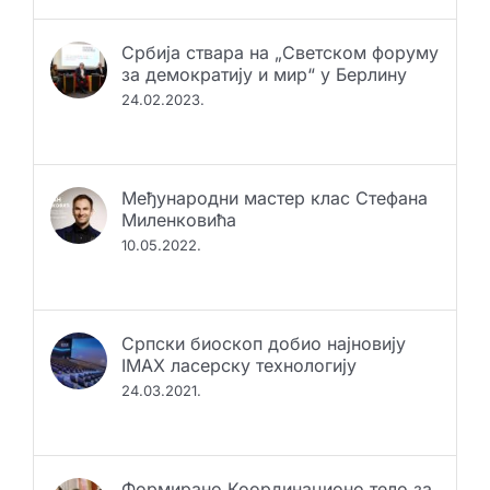
Србија ствара на „Светском форуму
за демократију и мир“ у Берлину
24.02.2023.
Међународни мастер клас Стефана
Миленковића
10.05.2022.
Српски биоскоп добио најновију
IMAX ласерску технологију
24.03.2021.
Формирано Координационо тело за