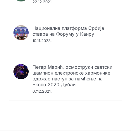
22.12.2021.
Национална платформа Србија
ствара на Форуму у Каиру
10.11.2023.
Петар Марић, осмоструки светски
шампион електронске хармонике
одржао наступ за памћење на
Експо 2020 Дубаи
07.12.2021.