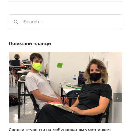
Search
for:
Повезани чланци
и студенти на међународном уметничком
Археолошка и