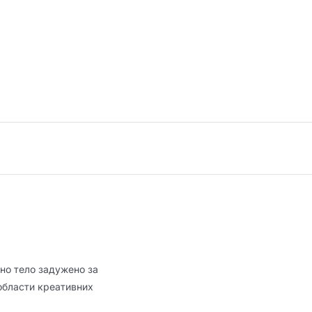
но тело задужено за
области креативних