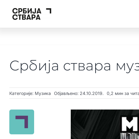
Skip
to
content
Србија ствара му
Категорије:
Музика
Објављено: 24.10.2019.
0,2 мин за чи