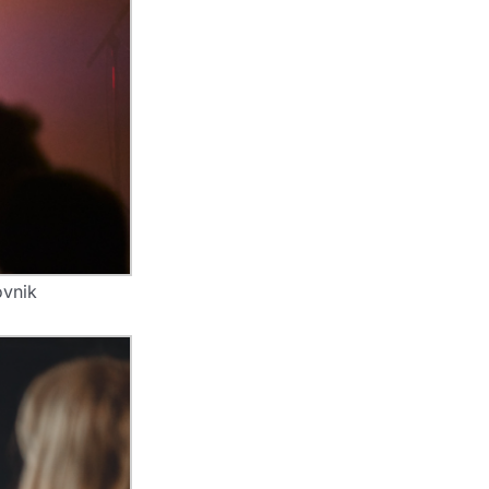
ovnik