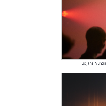
Bojana Vunturi