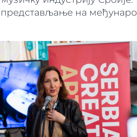
 представљање на међунар