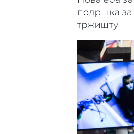
подршка за
тржишту