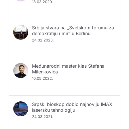
18.03.2020.
Srbija stvara na „Svetskom forumu za
demokratiju i mir“ u Berlinu
24.02.2023.
Međunarodni master klas Stefana
Milenkovića
10.05.2022.
Srpski bioskop dobio najnoviju IMAX
lasersku tehnologiju
24.03.2021.