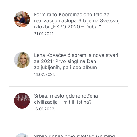
Formirano Koordinaciono telo za
realizaciju nastupa Srbije na Svetskoj
izložbi „EXPO 2020 – Dubai“
21.01.2021.
Lena Kovačević spremila nove stvari
za 2021: Prvo singl na Dan
zaljubljenih, pa i ceo album
14.02.2021.
Srbija, mesto gde je rođena
civilizacija – mit ili istina?
16.01.2023.
Srbija dobija prvo svetsko Gejming