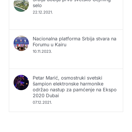
selo
22.12.2021.
Nacionalna platforma Srbija stvara na
Forumu u Kairu
10.11.2023.
Petar Marić, osmostruki svetski
šampion elektronske harmonike
održao nastup za pamćenje na Ekspo
2020 Dubai
07.12.2021.