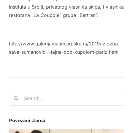
instituta u Srbiji, privatnog vlasnika skica, i vlasnika
restorana „La Coupole” grupe „Bertran”.
http://www.galerijamaticesrpske.rs/2019/izlozba-
sava-sumanovic-i-tajna-pod-kupolom-pariz.html
Search
for:
Povezani članci