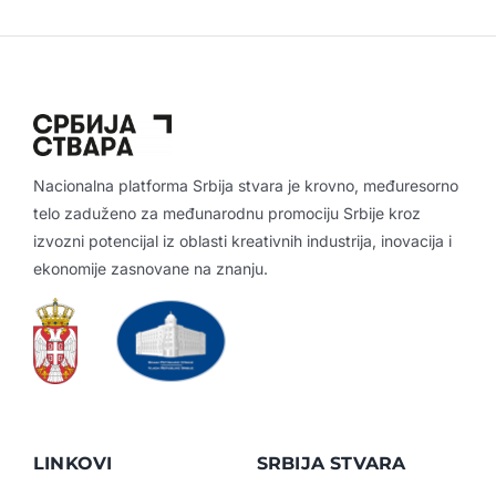
Nacionalna platforma Srbija stvara je krovno, međuresorno
telo zaduženo za međunarodnu promociju Srbije kroz
izvozni potencijal iz oblasti kreativnih industrija, inovacija i
ekonomije zasnovane na znanju.
LINKOVI
SRBIJA STVARA