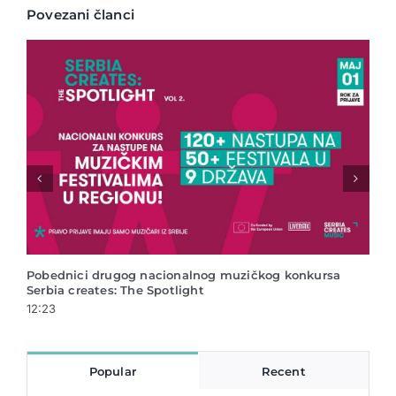
Povezani članci
ugog nacionalnog muzičkog konkursa
Nacionalni muzički kon
: The Spotlight
Spotlight vol.2
12:04
Popular
Recent