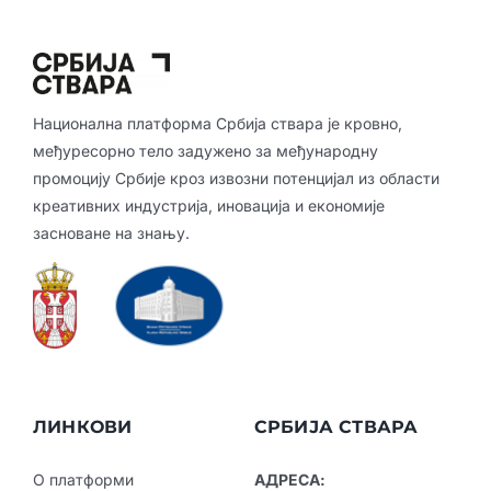
Национална платформа Србија ствара је кровно,
међуресорно тело задужено за међународну
промоцију Србије кроз извозни потенцијал из области
креативних индустрија, иновација и економије
засноване на знању.
ЛИНКОВИ
СРБИЈА СТВАРА