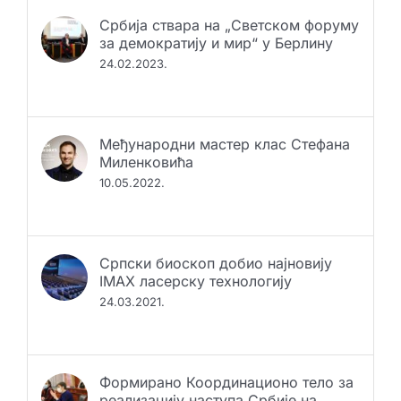
Србија ствара на „Светском форуму
за демократију и мир“ у Берлину
24.02.2023.
Међународни мастер клас Стефана
Миленковића
10.05.2022.
Српски биоскоп добио најновију
IMAX ласерску технологију
24.03.2021.
Формирано Координационо тело за