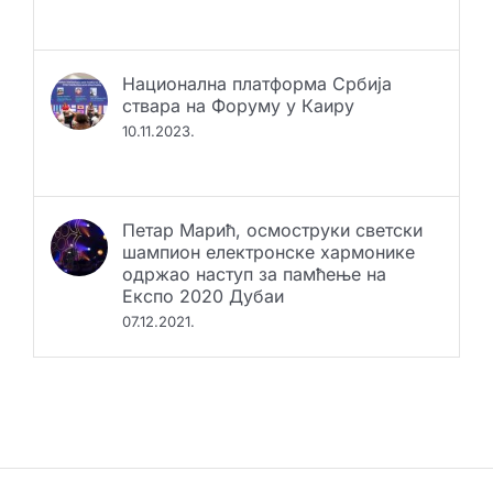
22.12.2021.
Национална платформа Србија
ствара на Форуму у Каиру
10.11.2023.
Петар Марић, осмоструки светски
шампион електронске хармонике
одржао наступ за памћење на
Експо 2020 Дубаи
07.12.2021.