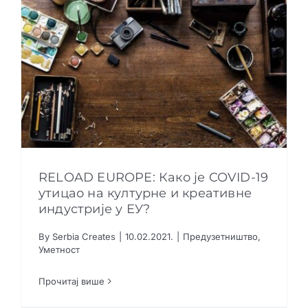
RELOAD EUROPE: Како је COVID-19
утицао на културне и креативне
индустрије у ЕУ?
RELOAD EUROPE: Како је COVID-19 утицао на
By
Serbia Creates
|
10.02.2021.
|
Предузетништво
,
културне и креативне индустрије у ЕУ?
Уметност
Предузетништво
Уметност
Прочитај више