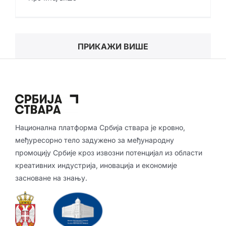
ПРИКАЖИ ВИШЕ
Национална платформа Србија ствара је кровно,
међуресорно тело задужено за међународну
промоцију Србије кроз извозни потенцијал из области
креативних индустрија, иновација и економије
засноване на знању.