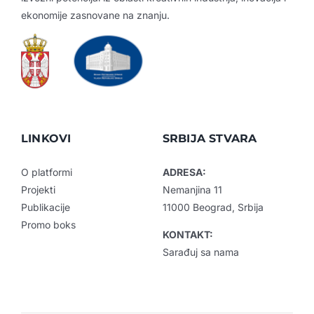
ekonomije zasnovane na znanju.
LINKOVI
SRBIJA STVARA
O platformi
ADRESA:
Projekti
Nemanjina 11
Publikacije
11000 Beograd, Srbija
Promo boks
KONTAKT:
Sarađuj sa nama