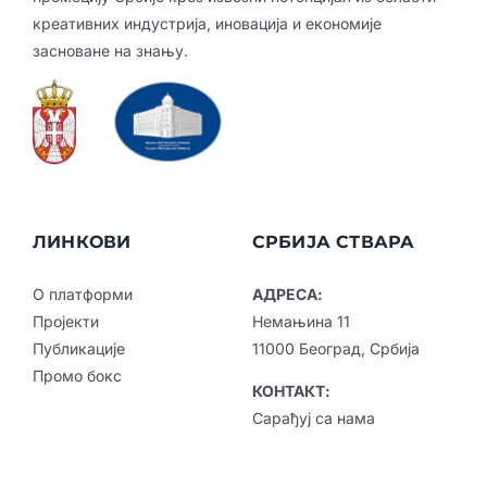
креативних индустрија, иновација и економије
засноване на знању.
ЛИНКОВИ
СРБИЈА СТВАРА
О платформи
АДРЕСА:
Пројекти
Немањина 11
Публикације
11000 Београд, Србија
Промо бокс
КОНТАКТ:
Сарађуј са нама