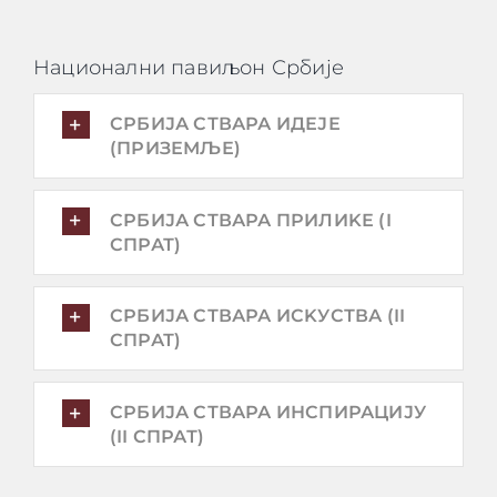
Национални павиљон Србије
СРБИЈА СТВАРА ИДЕЈЕ
(ПРИЗЕМЉЕ)
СРБИЈА СТВАРА ПРИЛИKЕ (I
СПРАТ)
СРБИЈА СТВАРА ИСKУСТВА (II
СПРАТ)
СРБИЈА СТВАРА ИНСПИРАЦИЈУ
(II СПРАТ)