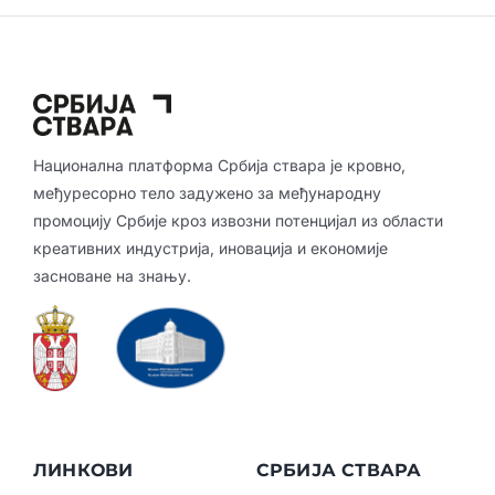
Национална платформа Србија ствара је кровно,
међуресорно тело задужено за међународну
промоцију Србије кроз извозни потенцијал из области
креативних индустрија, иновација и економије
засноване на знању.
ЛИНКОВИ
СРБИЈА СТВАРА