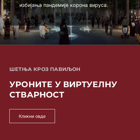
избијања пандемије корона вируса.
ШЕТЊА КРОЗ ПАВИЉОН
УРОНИТЕ У ВИРТУЕЛНУ
СТВАРНОСТ
Кликни овде