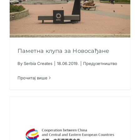
Паметна клупа за Новосађане
By
Serbia Creates
|
18.06.2019.
|
Предузетништво
Прочитај више
Паметна клупа за Новосађане
Предузетништво