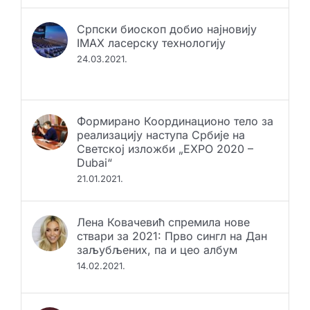
Српски биоскоп добио најновију
IMAX ласерску технологију
24.03.2021.
Формирано Координационо тело за
реализацију наступа Србије на
Светској изложби „EXPO 2020 –
Dubai“
21.01.2021.
Лена Ковачевић спремила нове
ствари за 2021: Прво сингл на Дан
заљубљених, па и цео албум
14.02.2021.