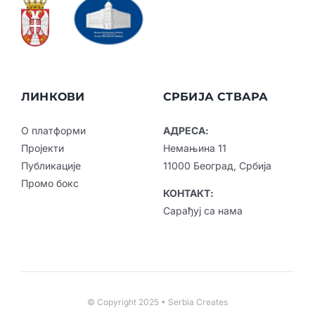
ЛИНКОВИ
СРБИЈА СТВАРА
О платформи
АДРЕСА:
Пројекти
Немањина 11
Публикације
11000 Београд, Србија
Промо бокс
КОНТАКТ:
Сарађуј са нама
© Copyright 2025 • Serbia Creates