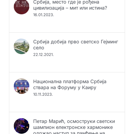
Србија, место где је рођена
цивилизација – мит или истина?
16.01.2023.
Србија добија прво светско Гејминг
село
22.12.2021.
Национална платформа Србија
ствара на Форуму у Каиру
10.11.2023.
Петар Марић, осмоструки светски
шампион електронске хармонике