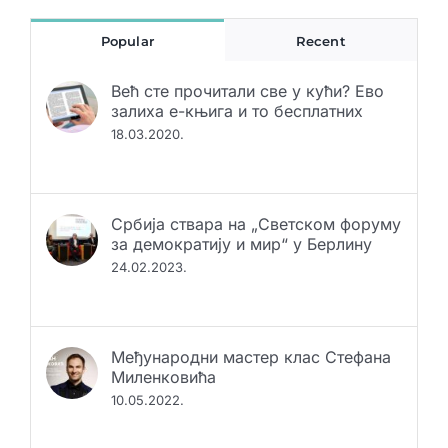
Popular
Recent
Већ сте прочитали све у кући? Ево
залиха е-књига и то бесплатних
18.03.2020.
Србија ствара на „Светском форуму
за демократију и мир“ у Берлину
24.02.2023.
Међународни мастер клас Стефана
Миленковића
10.05.2022.