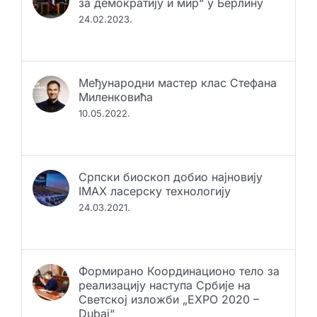
за демократију и мир“ у Берлину
24.02.2023.
Међународни мастер клас Стефана
Миленковића
10.05.2022.
Српски биоскоп добио најновију
IMAX ласерску технологију
24.03.2021.
Формирано Координационо тело за
реализацију наступа Србије на
Светској изложби „EXPO 2020 –
Dubai“