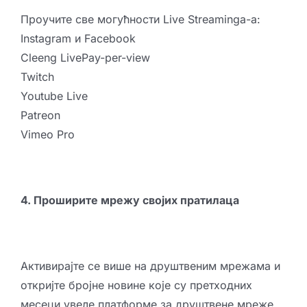
Проучите све могућности Live Streaminga-а:
Instagram и Facebook
Cleeng LivePay-per-view
Twitch
Youtube Live
Patreon
Vimeo Pro
4. Проширите мрежу својих пратилаца
Активирајте се више на друштвеним мрежама и
откријте бројне новине које су претходних
месеци увеле платформе за друштвене мреже.