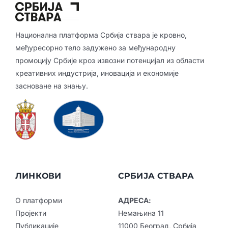
Национална платформа Србија ствара је кровно,
међуресорно тело задужено за међународну
промоцију Србије кроз извозни потенцијал из области
креативних индустрија, иновација и економије
засноване на знању.
ЛИНКОВИ
СРБИЈА СТВАРА
О платформи
АДРЕСА:
Пројекти
Немањина 11
Публикације
11000 Београд, Србија