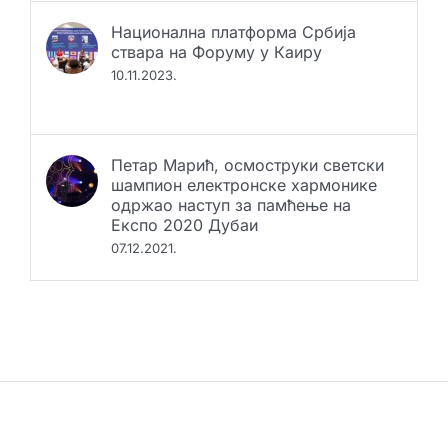
Национална платформа Србија
ствара на Форуму у Каиру
10.11.2023.
Петар Марић, осмоструки светски
шампион електронске хармонике
одржао наступ за памћење на
Експо 2020 Дубаи
07.12.2021.