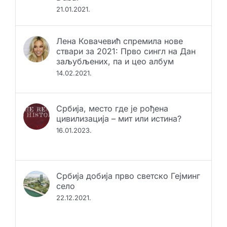
21.01.2021.
Лена Ковачевић спремила нове
ствари за 2021: Прво сингл на Дан
заљубљених, па и цео албум
14.02.2021.
Србија, место где је рођена
цивилизација – мит или истина?
16.01.2023.
Србија добија прво светско Гејминг
село
22.12.2021.