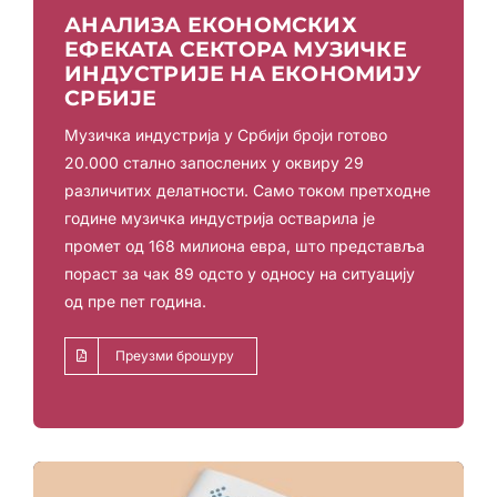
АНАЛИЗА ЕКОНОМСКИХ
ЕФЕКАТА СЕКТОРА МУЗИЧКЕ
ИНДУСТРИЈЕ НА ЕКОНОМИЈУ
СРБИЈЕ
Музичка индустрија у Србији броји готово
20.000 стално запослених у оквиру 29
различитих делатности. Само током претходне
године музичка индустрија остварила је
промет од 168 милиона евра, што представља
пораст за чак 89 одсто у односу на ситуацију
од пре пет година.
Преузми брошуру