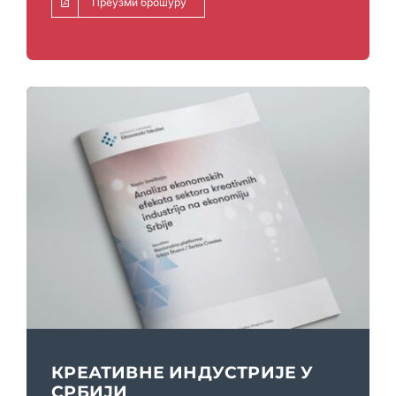
Преузми брошуру
КРЕАТИВНЕ ИНДУСТРИЈЕ У
СРБИЈИ