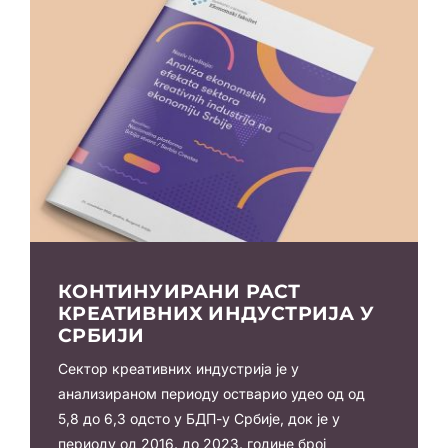
КОНТИНУИРАНИ РАСТ
КРЕАТИВНИХ ИНДУСТРИЈА У
СРБИЈИ
Сектор креативних индустрија је у
анализираном периоду остварио удео од од
5,8 до 6,3 одсто у БДП-у Србије, док је у
периоду од 2016. до 2023. године број