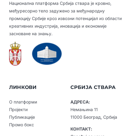
Национална платформа Србија ствара је кровно,
међуресорно тело задужено за међународну
промоцију Србије кроз извозни потенцијал из области
креативних индустрија, иновација и економије
засноване на знању.
ЛИНКОВИ
СРБИЈА СТВАРА
О платформи
АДРЕСА:
Пројекти
Немањина 11
Публикације
11000 Београд, Србија
Промо бокс
КОНТАКТ: