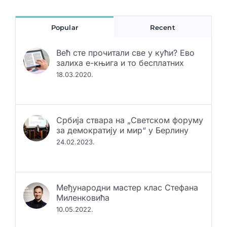
14:24
Popular
Recent
Већ сте прочитали све у кући? Ево
залиха е-књига и то бесплатних
18.03.2020.
Србија ствара на „Светском форуму
за демократију и мир“ у Берлину
24.02.2023.
Међународни мастер клас Стефана
Миленковића
10.05.2022.