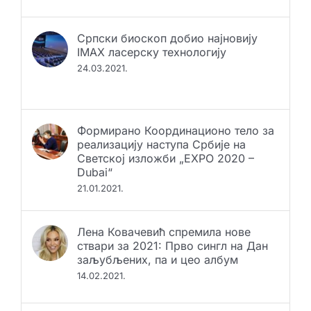
Српски биоскоп добио најновију
IMAX ласерску технологију
24.03.2021.
Формирано Координационо тело за
реализацију наступа Србије на
Светској изложби „EXPO 2020 –
Dubai“
21.01.2021.
Лена Ковачевић спремила нове
ствари за 2021: Прво сингл на Дан
заљубљених, па и цео албум
14.02.2021.