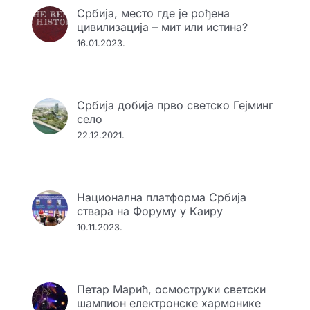
Србија, место где је рођена
цивилизација – мит или истина?
16.01.2023.
Србија добија прво светско Гејминг
село
22.12.2021.
Национална платформа Србија
ствара на Форуму у Каиру
10.11.2023.
Петар Марић, осмоструки светски