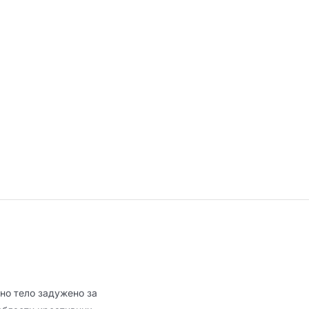
но тело задужено за
области креативних