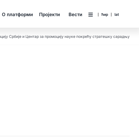
О платформи
Пројекти
Вести
ћир
lat
цију Србије и Центар за промоцију науке покрећу стратешку сарадњу