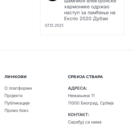
шампион електронске
хармонике одржао
наступ за памћење на
Експо 2020 Дубаи
07.12.2021.
ЛИНКОВИ
СРБИЈА СТВАРА
О платформи
АДРЕСА:
Пројекти
Немањина 11
Публикације
11000 Београд, Србија
Промо бокс
КОНТАКТ:
Сарађуј са нама