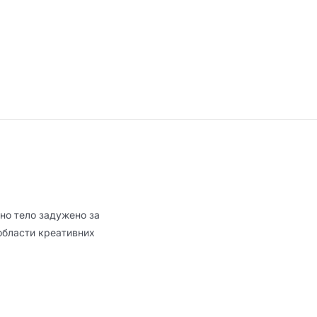
но тело задужено за
области креативних