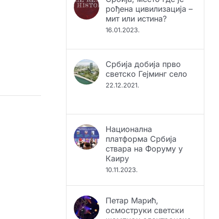
рођена цивилизација –
мит или истина?
16.01.2023.
Србија добија прво
светско Гејминг село
22.12.2021.
Национална
платформа Србија
ствара на Форуму у
Каиру
10.11.2023.
Петар Марић,
осмоструки светски