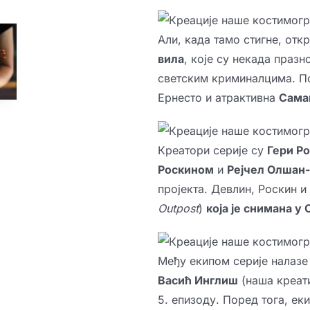
Али, када тамо стигне, откр
вила
, које су некада празн
светским криминалцима. По
Ернесто и атрактивна
Сама
Креатори серије су
Гери Р
Роскином
и
Рејчел Олшан
пројекта. Девлин, Роскин и
Outpost
)
која је снимана у 
Међу екипом серије налазе
Васић Инглиш
(наша креат
5. епизоду. Поред тога, ек