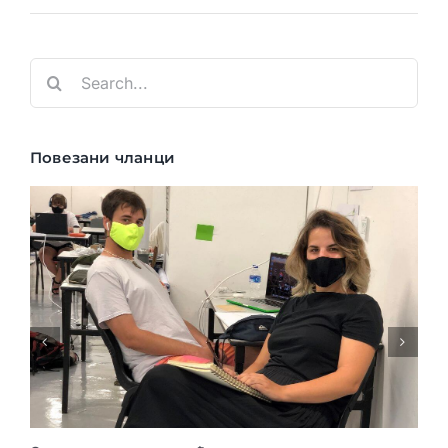
Search
for:
Повезани чланци