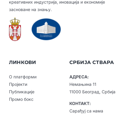
креативних индустрија, иновација и економије
засноване на знању.
ЛИНКОВИ
СРБИЈА СТВАРА
О платформи
АДРЕСА:
Пројекти
Немањина 11
Публикације
11000 Београд, Србија
Промо бокс
КОНТАКТ:
Сарађуј са нама