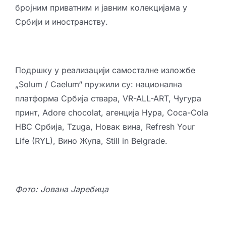
бројним приватним и јавним колекцијама у
Србији и иностранству.
Подршку у реализацији самосталне изложбе
„Solum / Caelum“ пружили су: национална
платформа Србија ствара, VR-ALL-ART, Чугура
принт, Adore chocolat, агенција Нура, Coca-Cola
HBC Србија, Tzuga, Новак вина, Refresh Your
Life (RYL), Вино Жупа, Still in Belgrade.
Фото: Јована Јаребица