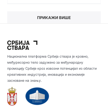
ПРИКАЖИ ВИШЕ
Национална платформа Србија ствара је кровно,
међуресорно тело задужено за међународну
промоцију Србије кроз извозни потенцијал из области
креативних индустрија, иновација и економије
засноване на знању.