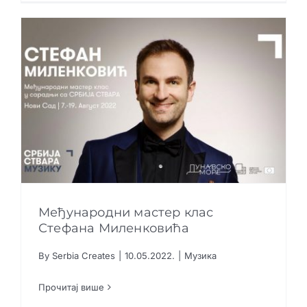
Међународни мастер клас
Стефана Миленковића
By
Serbia Creates
|
10.05.2022.
|
Музика
Међународни мастер клас Стефана
Миленковића
Прочитај више
Музика